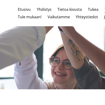
Etusivu
Yhdistys
Tietoa kivusta
Tukea
Tule mukaan!
Vaikutamme
Yhteystiedot