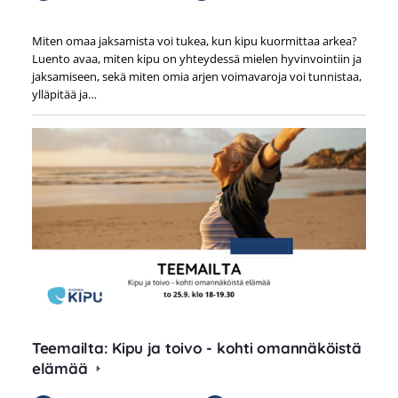
Miten omaa jaksamista voi tukea, kun kipu kuormittaa arkea?
Luento avaa, miten kipu on yhteydessä mielen hyvinvointiin ja
jaksamiseen, sekä miten omia arjen voimavaroja voi tunnistaa,
ylläpitää ja…
Teemailta: Kipu ja toivo - kohti omannäköistä
elämää