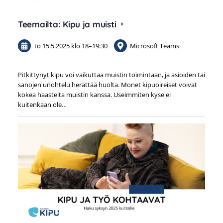
Teemailta: Kipu ja muisti
to 15.5.2025
klo 18
–
19:30
Microsoft Teams
Pitkittynyt kipu voi vaikuttaa muistin toimintaan, ja asioiden tai
sanojen unohtelu herättää huolta. Monet kipuoireiset voivat
kokea haasteita muistin kanssa. Useimmiten kyse ei
kuitenkaan ole…