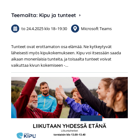
Teemailta: Kipu ja tunteet
to 24.4.2025
klo 18
–
19:30
Microsoft Teams
Tunteet ovat erottamaton osa elämää. Ne kytkeytyvät
läheisesti myös kipukokemukseen. Kipu voi itsessään saada
aikaan monenlaisia tunteita, ja toisaalta tunteet voivat
vaikuttaa kivun kokemiseen -…