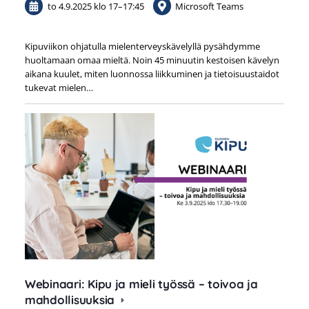
to 4.9.2025
klo 17
–
17:45
Microsoft Teams
Kipuviikon ohjatulla mielenterveyskävelyllä pysähdymme
huoltamaan omaa mieltä. Noin 45 minuutin kestoisen kävelyn
aikana kuulet, miten luonnossa liikkuminen ja tietoisuustaidot
tukevat mielen…
Webinaari: Kipu ja mieli työssä – toivoa ja
mahdollisuuksia