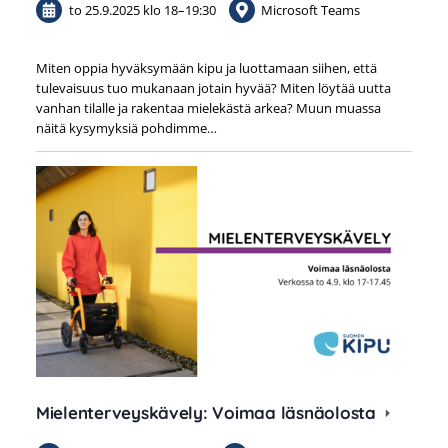
to 25.9.2025
klo 18
–
19:30
Microsoft Teams
Miten oppia hyväksymään kipu ja luottamaan siihen, että
tulevaisuus tuo mukanaan jotain hyvää? Miten löytää uutta
vanhan tilalle ja rakentaa mielekästä arkea? Muun muassa
näitä kysymyksiä pohdimme…
Mielenterveyskävely: Voimaa läsnäolosta