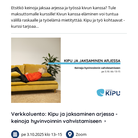
Etsitkö keinoja jaksaa arjessa ja työssä kivun kanssa? Tule
maksuttomalle kurssille! Kivun kanssa eläminen voi tuntua
välillä raskaalle ja työelämä mietityttää. Kipu ja työ kohtaavat -
kurssi tarjoaa…
Verkkoluento: Kipu ja jaksaminen arjessa -
keinoja hyvinvoinnin vahvistamiseen
pe 3.10.2025
klo 13
–
15
Zoom