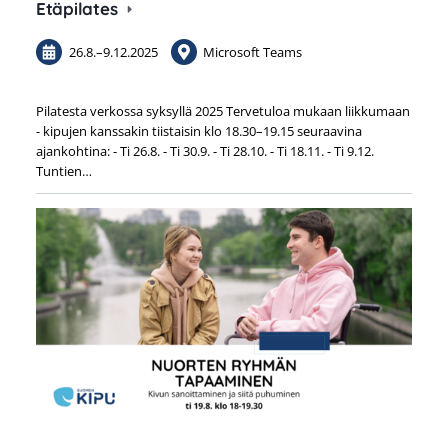
Etäpilates
26.8.
–
9.12.2025
Microsoft Teams
Pilatesta verkossa syksyllä 2025 Tervetuloa mukaan liikkumaan
- kipujen kanssakin tiistaisin klo 18.30–19.15 seuraavina
ajankohtina: - Ti 26.8. - Ti 30.9. - Ti 28.10. - Ti 18.11. - Ti 9.12.
Tuntien…