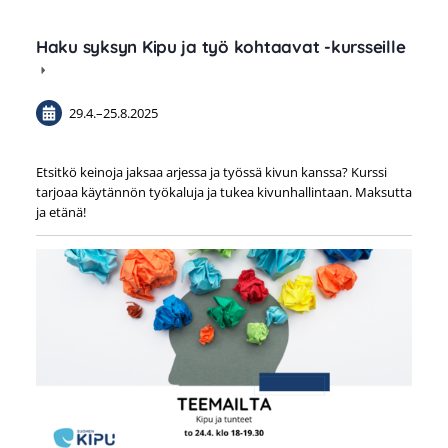
Haku syksyn Kipu ja työ kohtaavat -kursseille
29.4.
–
25.8.2025
Etsitkö keinoja jaksaa arjessa ja työssä kivun kanssa? Kurssi
tarjoaa käytännön työkaluja ja tukea kivunhallintaan. Maksutta
ja etänä!