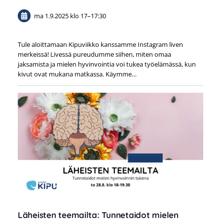
ma 1.9.2025
klo 17
–
17:30
Tule aloittamaan Kipuviikko kanssamme Instagram liven
merkeissä! Livessä pureudumme siihen, miten omaa
jaksamista ja mielen hyvinvointia voi tukea työelämässä, kun
kivut ovat mukana matkassa. Käymme…
Läheisten teemailta: Tunnetaidot mielen