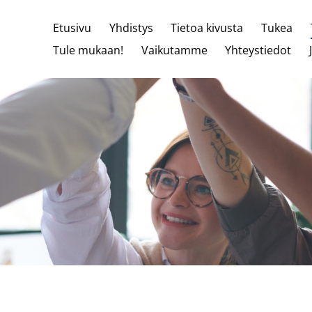
Etusivu
Yhdistys
Tietoa kivusta
Tukea
Tule mukaan!
Vaikutamme
Yhteystiedot