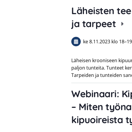
Läheisten te
ja tarpeet
ke 8.11.2023
klo 18
–
19
Läheisen krooniseen kipuun 
paljon tunteita. Tunteet ker
Tarpeiden ja tunteiden sano
Webinaari: Ki
– Miten työna
kipuoireista 