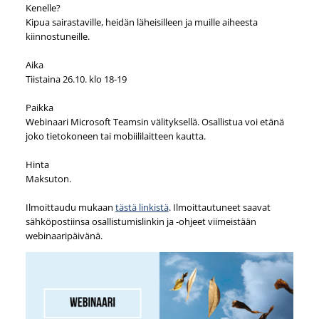
Kenelle?
Kipua sairastaville, heidän läheisilleen ja muille aiheesta
kiinnostuneille.
Aika
Tiistaina 26.10. klo 18-19
Paikka
Webinaari Microsoft Teamsin välityksellä. Osallistua voi etänä
joko tietokoneen tai mobiililaitteen kautta.
Hinta
Maksuton.
Ilmoittaudu mukaan
tästä linkistä
. Ilmoittautuneet saavat
sähköpostiinsa osallistumislinkin ja -ohjeet viimeistään
webinaaripäivänä.