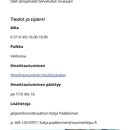
Olet lämpimästi tervetullut mukaan!
Tiedot ja sijainti
Aika
ti 21.9. klo 16.00-19.00
Paikka
Verkossa
Ilmoittautuminen
Ilmoittautuminen koulutukseen
Ilmoittautuminen päättyy
pe 17.9. klo 16
Lisätietoja
järjestökoordinaattori Katja Pääkkönen
p. 045 129 0707 / katja.paakkonen@suomenkipu.fi