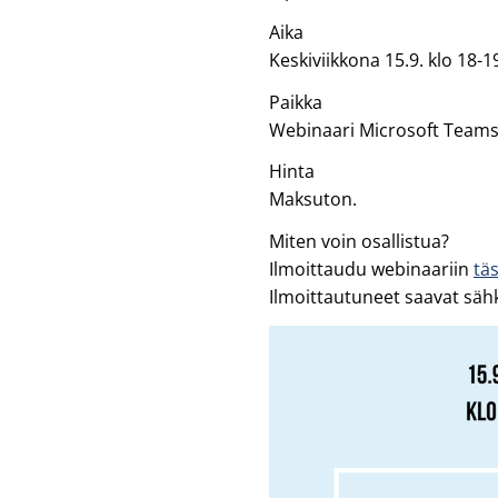
Aika
Keskiviikkona 15.9. klo 18-1
Paikka
Webinaari Microsoft Teamsin 
Hinta
Maksuton.
Miten voin osallistua?
Ilmoittaudu webinaariin
täs
Ilmoittautuneet saavat sähk