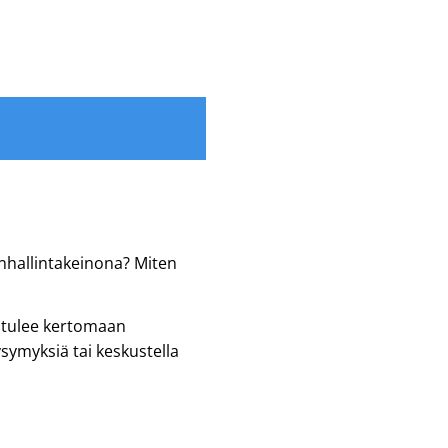
unhallintakeinona? Miten
 tulee kertomaan
symyksiä tai keskustella