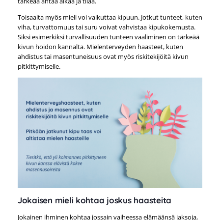
tärkeää antaa aikaa ja tilaa.
Toisaalta myös mieli voi vaikuttaa kipuun. Jotkut tunteet, kuten
viha, turvattomuus tai suru voivat vahvistaa kipukokemusta.
Siksi esimerkiksi turvallisuuden tunteen vaaliminen on tärkeää
kivun hoidon kannalta. Mielenterveyden haasteet, kuten
ahdistus tai masentuneisuus ovat myös riskitekijöitä kivun
pitkittymiselle.
Jokaisen mieli kohtaa joskus haasteita
Jokainen ihminen kohtaa jossain vaiheessa elämäänsä jaksoja,