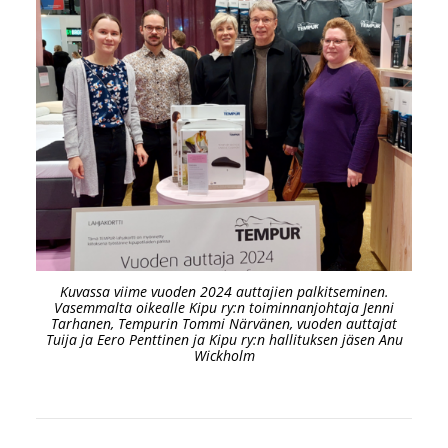
Kuvassa viime vuoden 2024 auttajien palkitseminen.
Vasemmalta oikealle Kipu ry:n toiminnanjohtaja Jenni
Tarhanen, Tempurin Tommi Närvänen, vuoden auttajat
Tuija ja Eero Penttinen ja Kipu ry:n hallituksen jäsen Anu
Wickholm