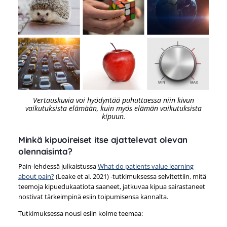
Vertauskuvia voi hyödyntää puhuttaessa niin kivun
vaikutuksista elämään, kuin myös elämän vaikutuksista
kipuun.
Minkä kipuoireiset itse ajattelevat olevan
olennaisinta?
Pain-lehdessä julkaistussa
What do patients value learning
about pain?
(Leake et al. 2021) -tutkimuksessa selvitettiin, mitä
teemoja kipuedukaatiota saaneet, jatkuvaa kipua sairastaneet
nostivat tärkeimpinä esiin toipumisensa kannalta.
Tutkimuksessa nousi esiin kolme teemaa: