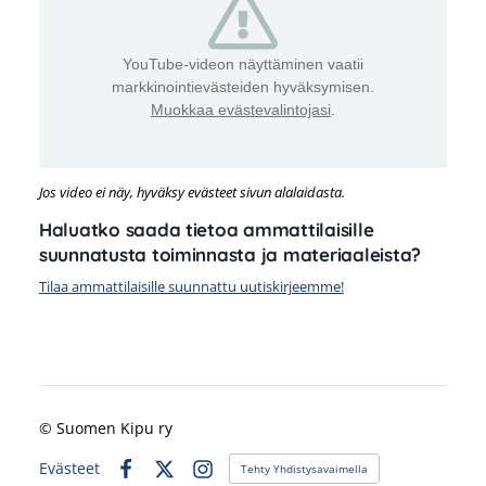
YouTube-videon näyttäminen vaatii
markkinointievästeiden hyväksymisen.
Muokkaa evästevalintojasi
.
Jos video ei näy, hyväksy evästeet sivun alalaidasta.
Haluatko saada tietoa ammattilaisille
suunnatusta toiminnasta ja materiaaleista?
Tilaa ammattilaisille suunnattu uutiskirjeemme!
©
Suomen Kipu ry
Evästeet
Tehty Yhdistysavaimella
Facebook
X
Instagram