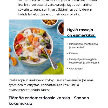
itselle turvotusta tai vatsavaivoja. Myös esimerkiksi
sokerin tai punaisen lihan välttäminen voi joidenkin
kohdalla helpottaa endometrioosin oireita.
Itselle sopivin ruokavalio löytyy usein kokeilemalla. Jos oma
syöminen mietityttää, kannattaa siitä keskustella
ravitsemusterapeutin kanssa!
Elämää endometrioosin kanssa - Saanan
kokemuksia