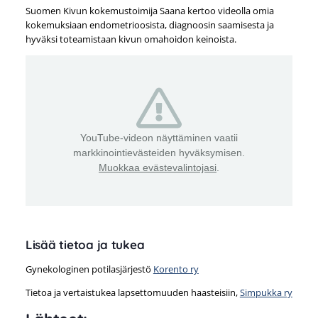
Suomen Kivun kokemustoimija Saana kertoo videolla omia
kokemuksiaan endometrioosista, diagnoosin saamisesta ja
hyväksi toteamistaan kivun omahoidon keinoista.
YouTube-videon näyttäminen vaatii
markkinointievästeiden hyväksymisen.
Muokkaa evästevalintojasi
.
Lisää tietoa ja tukea
Gynekologinen potilasjärjestö
Korento ry
Tietoa ja vertaistukea lapsettomuuden haasteisiin,
Simpukka ry