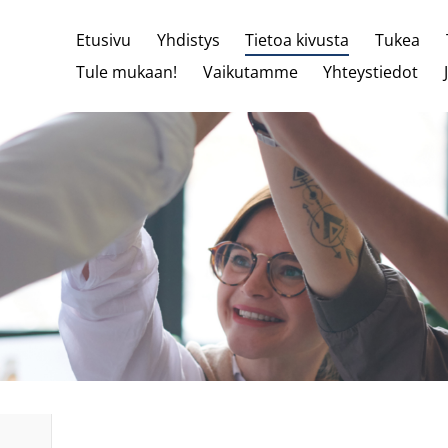
Etusivu
Yhdistys
Tietoa kivusta
Tukea
Tule mukaan!
Vaikutamme
Yhteystiedot