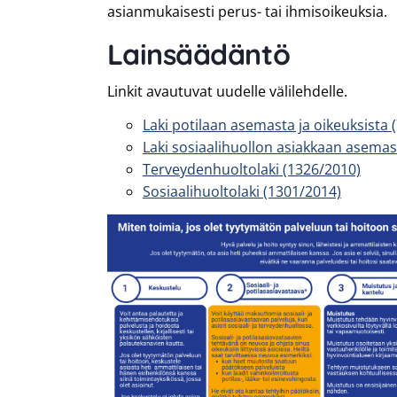
asianmukaisesti perus- tai ihmisoikeuksia.
Lainsäädäntö
Linkit avautuvat uudelle välilehdelle.
Laki potilaan asemasta ja oikeuksista 
Laki sosiaalihuollon asiakkaan asemast
Terveydenhuoltolaki (1326/2010)
Sosiaalihuoltolaki (1301/2014)