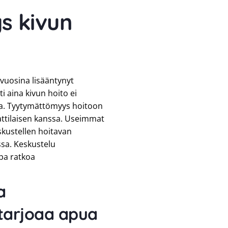
s kivun
vuosina lisääntynyt
ti aina kivun hoito ei
la. Tyytymättömyys hoitoon
ttilaisen kanssa. Useimmat
eskustellen hoitavan
sa. Keskustelu
apa ratkoa
a
 tarjoaa apua