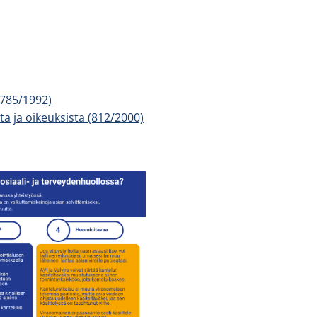
(785/1992)
a ja oikeuksista (812/2000)