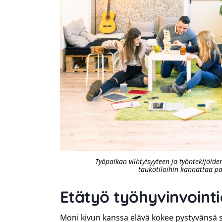
Työpaikan viihtyisyyteen ja työntekijöide
taukotiloihin kannattaa p
Etätyö työhyvinvoint
Moni kivun kanssa elävä kokee pystyvänsä