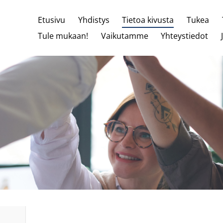
Etusivu
Yhdistys
Tietoa kivusta
Tukea
Tule mukaan!
Vaikutamme
Yhteystiedot