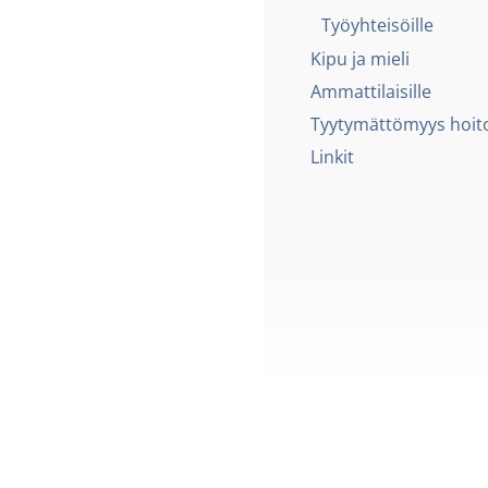
Työyhteisöille
Kipu ja mieli
Ammattilaisille
Tyytymättömyys hoit
Linkit