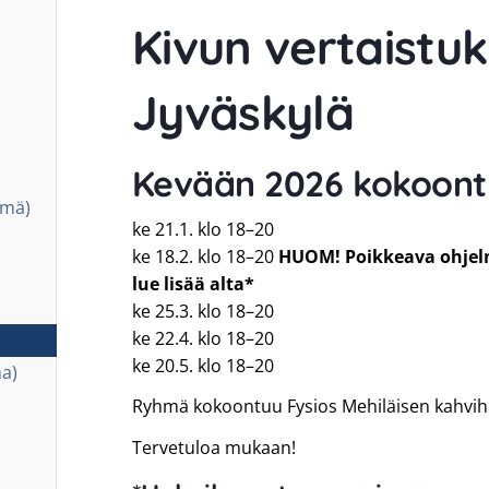
Kivun vertaistu
Jyväskylä
Kevään 2026 kokoont
hmä)
ke 21.1. klo 18–20
ke 18.2. klo 18–20
HUOM! Poikkeava ohjel
lue lisää alta*
ke 25.3. klo 18–20
ke 22.4. klo 18–20
ke 20.5. klo 18–20
a)
Ryhmä kokoontuu Fysios Mehiläisen kahvihu
Tervetuloa mukaan!