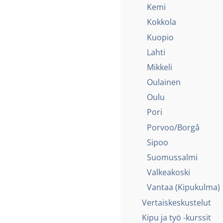
Kemi
Kokkola
Kuopio
Lahti
Mikkeli
Oulainen
Oulu
Pori
Porvoo/Borgå
Sipoo
Suomussalmi
Valkeakoski
Vantaa (Kipukulma)
Vertaiskeskustelut
Kipu ja työ -kurssit