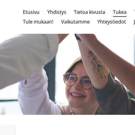
Etusivu
Yhdistys
Tietoa kivusta
Tukea
Tule mukaan!
Vaikutamme
Yhteystiedot