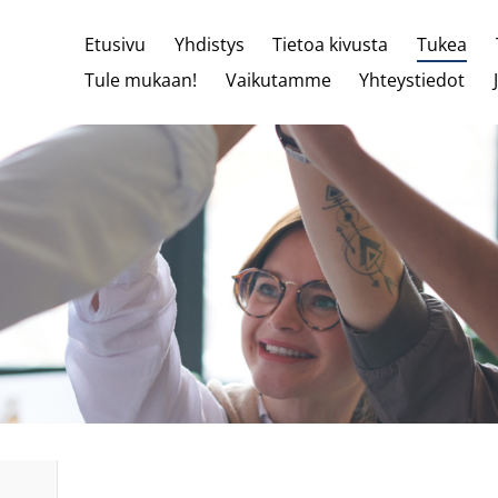
Etusivu
Yhdistys
Tietoa kivusta
Tukea
Tule mukaan!
Vaikutamme
Yhteystiedot