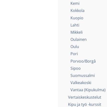
Kemi
Kokkola
Kuopio
Lahti
Mikkeli
Oulainen
Oulu
Pori
Porvoo/Borgå
Sipoo
Suomussalmi
Valkeakoski
Vantaa (Kipukulma)
Vertaiskeskustelut
Kipu ja työ -kurssit