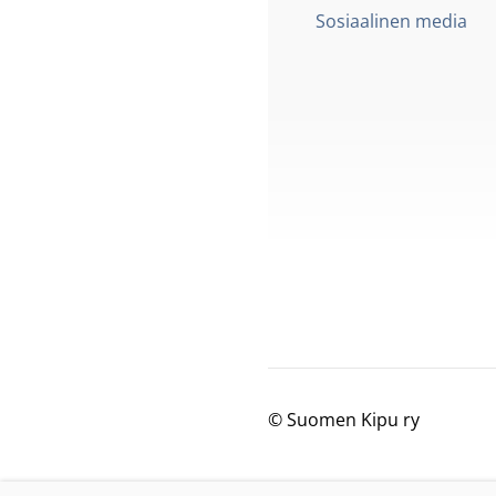
Sosiaalinen media
©
Suomen Kipu ry