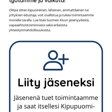
työtämme ja vaikuta
!
Olitpa sitten kipuoireinen, läheinen, ammattilainen tai
yrityksen edustaja, voit osallistua ja tukea toimintaamme
monella tavalla. Lue lisää Suomen Kivun jäsenyydestä,
vapaaehtoistoiminnasta sekä erilaisista
yhteistyömahdollisuuksista.