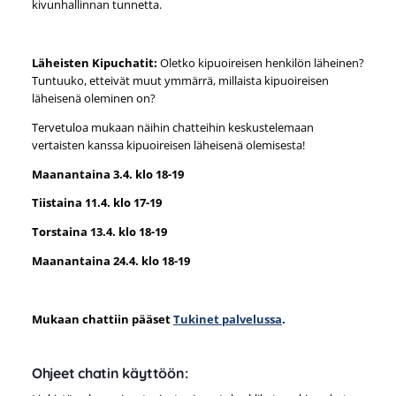
kivunhallinnan tunnetta.
Läheisten Kipuchatit:
Oletko kipuoireisen henkilön läheinen?
Tuntuuko, etteivät muut ymmärrä, millaista kipuoireisen
läheisenä oleminen on?
Tervetuloa mukaan näihin chatteihin keskustelemaan
vertaisten kanssa kipuoireisen läheisenä olemisesta!
Maanantaina 3.4. klo 18-19
Tiistaina 11.4. klo 17-19
Torstaina 13.4. klo 18-19
Maanantaina 24.4. klo 18-19
Mukaan chattiin pääset
Tukinet palvelussa
.
Ohjeet chatin käyttöön: