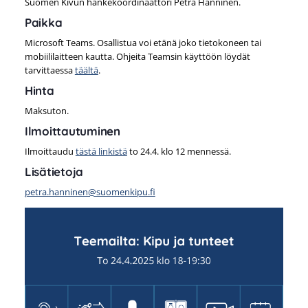
Suomen Kivun hankekoordinaattori Petra Hänninen.
Paikka
Microsoft Teams. Osallistua voi etänä joko tietokoneen tai
mobiililaitteen kautta. Ohjeita Teamsin käyttöön löydät
tarvittaessa
täältä
.
Hinta
Maksuton.
Ilmoittautuminen
Ilmoittaudu
tästä linkistä
to 24.4. klo 12 mennessä.
Lisätietoja
petra.hanninen@suomenkipu.fi