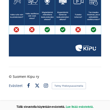
©
Suomen Kipu ry
Evästeet
Tehty Yhdistysavaimella
Facebook
X
Instagram
Tällä sivustolla käytetään evästeitä.
Lue lisää evästeistä.