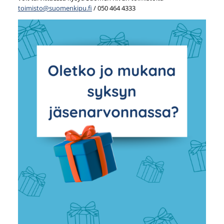
toimisto@suomenkipu.fi
/ 050 464 4333