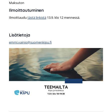
Maksuton
Ilmoittautuminen
Ilmoittaudu
tästä linkistä
13.9. klo 12 mennessä.
Lisätietoja
emmi.vainio@suomenkipu.fi