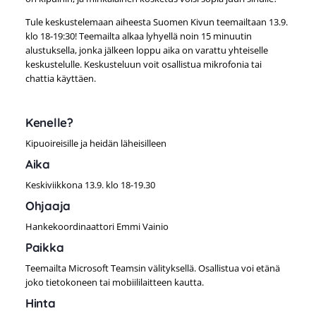
Tule keskustelemaan aiheesta Suomen Kivun teemailtaan 13.9.
klo 18-19:30! Teemailta alkaa lyhyellä noin 15 minuutin
alustuksella, jonka jälkeen loppu aika on varattu yhteiselle
keskustelulle. Keskusteluun voit osallistua mikrofonia tai
chattia käyttäen.
Kenelle?
Kipuoireisille ja heidän läheisilleen
Aika
Keskiviikkona 13.9. klo 18-19.30
Ohjaaja
Hankekoordinaattori Emmi Vainio
Paikka
Teemailta Microsoft Teamsin välityksellä. Osallistua voi etänä
joko tietokoneen tai mobiililaitteen kautta.
Hinta