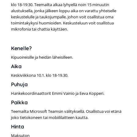
klo 18-19:30. Teemailta alkaa lyhyellä noin 15 minuutin
alustuksella, jonka jälkeen loppu aika on varattu yhteiselle
keskustelulle ja taukojumpalle, johon voit osallistua oma
toimintakykysi huomioiden. Keskusteluun voit osallistua
mikrofonia tai chattia käyttäen.
Kenelle?
Kipuoireisille ja heidän läheisilleen.
Aika
Keskiviikkona 10.1. klo 18-19.30.
Puhuja
Hankekoordinaattorit Emmi Vainio ja Eeva Kopperi.
Paikka
Teemailta Microsoft Teamsin välityksellä. Osallistua voi etänä
joko tietokoneen tai mobiililaitteen kautta.
Hinta
Maksuton