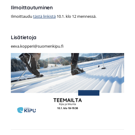
Ilmoittautuminen
Ilmoittaudu
tästä linkistä
10.1. klo 12 mennessä.
Lisätietoja
eeva.kopperi@suomenkipu.fi