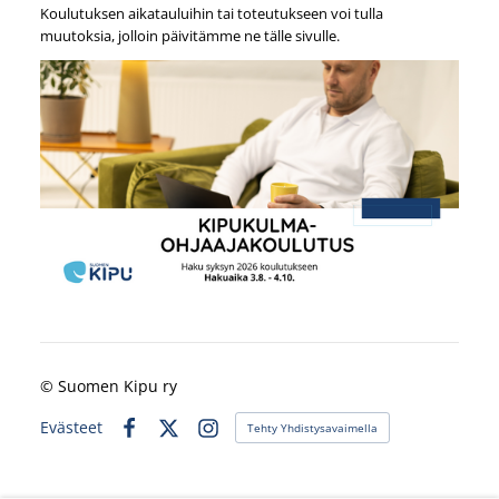
Koulutuksen aikatauluihin tai toteutukseen voi tulla
muutoksia, jolloin päivitämme ne tälle sivulle.
©
Suomen Kipu ry
Evästeet
Tehty Yhdistysavaimella
Facebook
X
Instagram