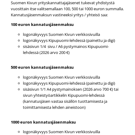
Suomen Kivun yrityskannattajajäsenet tukevat yhdistystä
vuosittain itse valitsemallaan 100, 500 tai 1000 euron summalla.
Kannatusjäsenmaksun vastineeksi yritys / yhteisö saa:
100 euron kannatusjäsenmaksu
logonäkyvyys Suomen Kivun verkkosivuilla
logonäkyvyys Kipupuomi-lehdessä (painettu ja digi)
sisäsivun 1/4 sivu / A6 pystymainos Kipupuomi-
lehdessä (2026 arvo 200 €)
500 euron kannatusjäsenmaksu
logonäkyvyys Suomen Kivun verkkosivuilla
logonäkyvyys Kipupuomi-lehdessä (painettu ja digi)
sisäsivun 1/1 A4 pystymainoksen (2026 arvo 700 €) tai
sivun yhteistyöartikkelin Kipupuomi-lehdessä
(kannatusjäsen vastaa sisällön tuottamisesta ja
toimittamisesta lehden aineistoon)
1000 euron kannatusjäsenmaksu
logonäkyvyys Suomen Kivun verkkosivuilla