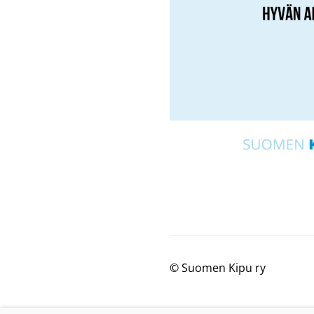
©
Suomen Kipu ry