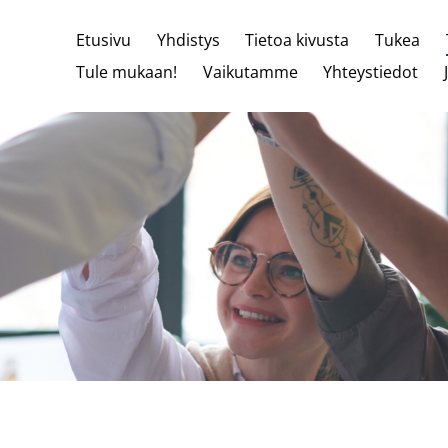
Etusivu
Yhdistys
Tietoa kivusta
Tukea
Tule mukaan!
Vaikutamme
Yhteystiedot