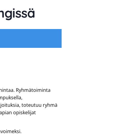
ngissä
mintaa. Ryhmätoiminta
mpuksella,
joituksia, toteutuu ryhmä
pian opiskelijat
avoimeksi.