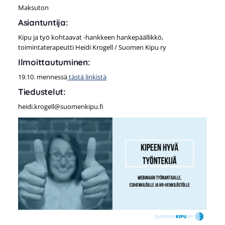
Maksuton
Asiantuntija:
Kipu ja työ kohtaavat -hankkeen hankepäällikkö,
toimintaterapeutti Heidi Krogell / Suomen Kipu ry
Ilmoittautuminen:
19.10. mennessä
tästä linkistä
Tiedustelut:
heidi.krogell@suomenkipu.fi