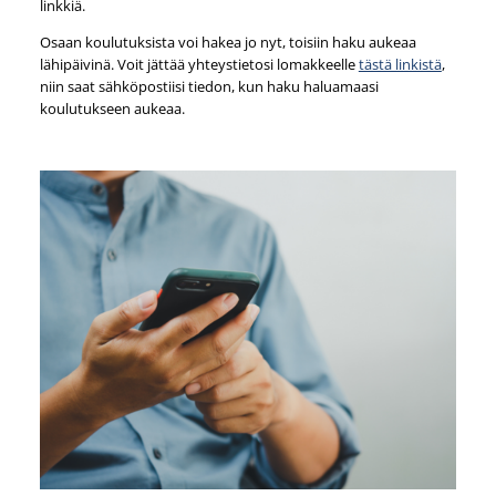
linkkiä.
Osaan koulutuksista voi hakea jo nyt, toisiin haku aukeaa
lähipäivinä. Voit jättää yhteystietosi lomakkeelle
tästä linkistä
,
niin saat sähköpostiisi tiedon, kun haku haluamaasi
koulutukseen aukeaa.