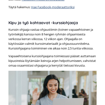
Täytä hakemus:
Hae Facebook-moderaattoriksi
Kipu ja työ kohtaavat -kurssiohjaaja
Kurssin ohjaaja vastaa ohjaustiimin (toinen vapaaehtoinen ja
työntekijä) kanssa noin 8 hengen ryhmän ohjaamisesta
verkossa kerran viikossa, 12 viikon ajan. Ohjaajalla on
käytössään valmiit kurssimateriaalit ja ohjaussuunnitelma.
Kurssiohjaajana toimiminen vie aikaa noin 2,5 tuntia viikossa.
Vapaaehtoisena kurssiohjaajana toimiessasi pääset auttamaan
kipuoireisia löytämään keinoja arjen helpottumiseen, vahvistat
omaa osaamistasi ohjaajana ja kerrytät tietoasi kivusta.